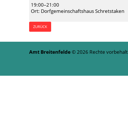
19:00–21:00
Ort: Dorfgemeinschaftshaus Schretstaken
ZURÜCK
Amt Breitenfelde
© 2026 Rechte vorbeha