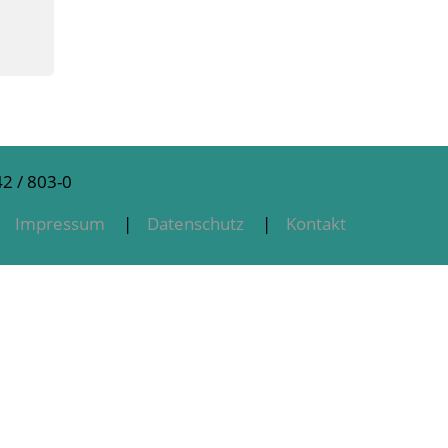
2 / 803-0
Impressum
Datenschutz
Kontakt