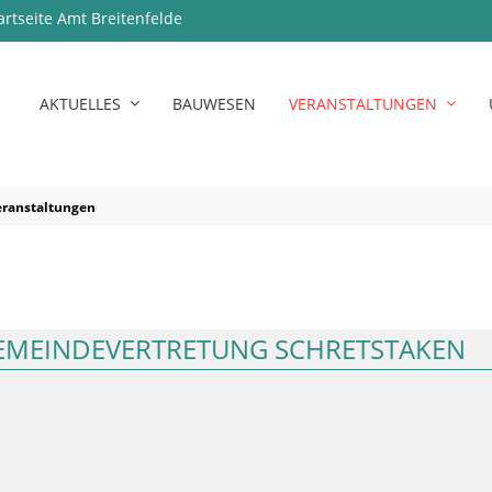
artseite Amt Breitenfelde
AKTUELLES
BAUWESEN
VERANSTALTUNGEN
eranstaltungen
GEMEINDEVERTRETUNG SCHRETSTAKEN