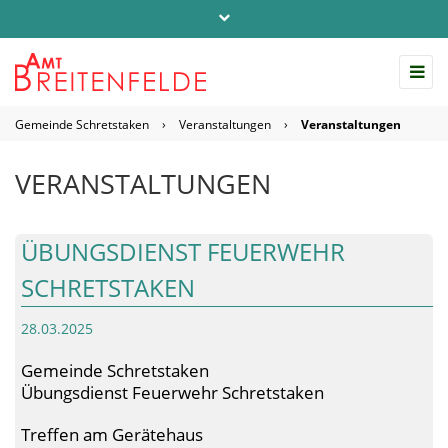
Telefon: 04542 / 803-0
info@amt-breitenfelde.de
Gemeinde Schretstaken
›
Veranstaltungen
›
Veranstaltungen
Startseite Amt Breitenfelde
VERANSTALTUNGEN
ÜBUNGSDIENST FEUERWEHR
SCHRETSTAKEN
28.03.2025
Gemeinde Schretstaken
Übungsdienst Feuerwehr Schretstaken
Treffen am Gerätehaus