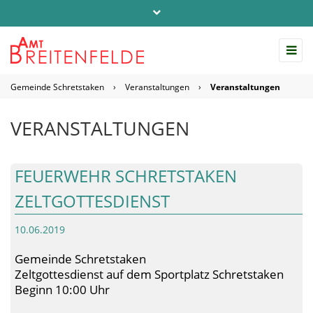
Telefon: 04542 / 803-0
info@amt-breitenfelde.de
Gemeinde Schretstaken
›
Veranstaltungen
›
Veranstaltungen
Startseite Amt Breitenfelde
VERANSTALTUNGEN
FEUERWEHR SCHRETSTAKEN
ZELTGOTTESDIENST
10.06.2019
Gemeinde Schretstaken
Zeltgottesdienst auf dem Sportplatz Schretstaken
Beginn 10:00 Uhr