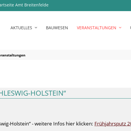
artseite Amt Breitenfelde
AKTUELLES
BAUWESEN
VERANSTALTUNGEN
eranstaltungen
HLESWIG-HOLSTEIN“
ig-Holstein“ - weitere Infos hier klicken:
Frühjahrsputz 