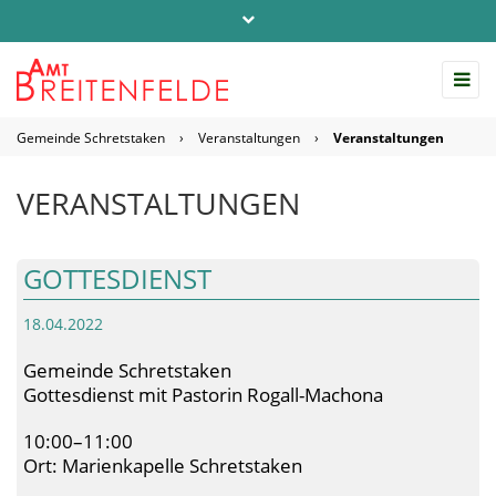
Telefon: 04542 / 803-0
info@amt-breitenfelde.de
Gemeinde Schretstaken
›
Veranstaltungen
›
Veranstaltungen
Startseite Amt Breitenfelde
VERANSTALTUNGEN
GOTTESDIENST
18.04.2022
Gemeinde Schretstaken
Gottesdienst mit Pastorin Rogall-Machona
10:00–11:00
Ort: Marienkapelle Schretstaken