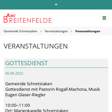
Telefon: 04542 / 803-0
info@amt-breitenfelde.de
Gemeinde Schretstaken
›
Veranstaltungen
›
Veranstaltungen
Startseite Amt Breitenfelde
VERANSTALTUNGEN
GOTTESDIENST
06.06.2022
Gemeinde Schretstaken
Gottesdienst mit Pastorin Rogall-Machona, Musik
Eugen Glaser-Riegler
10:00–11:00
Ort: Marienkapelle Schretstaken