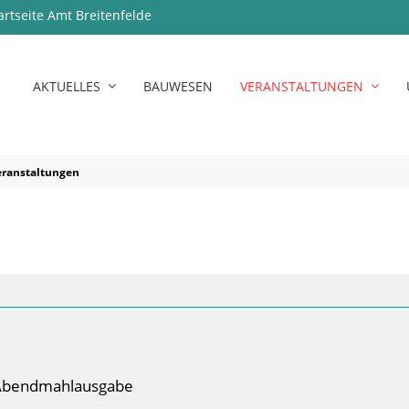
artseite Amt Breitenfelde
AKTUELLES
BAUWESEN
VERANSTALTUNGEN
eranstaltungen
t Abendmahlausgabe