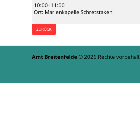
10:00–11:00
Ort: Marienkapelle Schretstaken
ZURÜCK
Amt Breitenfelde
© 2026 Rechte vorbeha