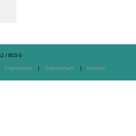
2 / 803-0
Impressum
Datenschutz
Kontakt