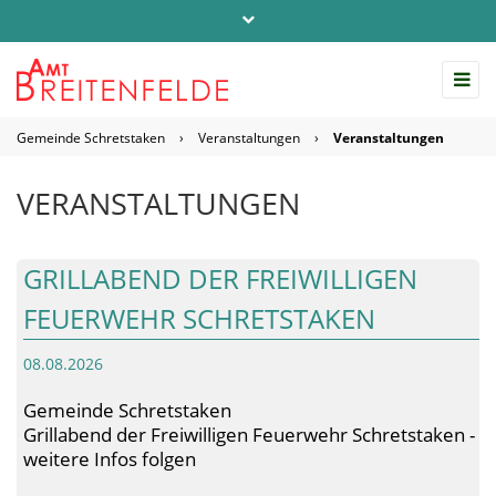
Telefon: 04542 / 803-0
info@amt-breitenfelde.de
Gemeinde Schretstaken
›
Veranstaltungen
›
Veranstaltungen
Startseite Amt Breitenfelde
VERANSTALTUNGEN
GRILLABEND DER FREIWILLIGEN
FEUERWEHR SCHRETSTAKEN
08.08.2026
Gemeinde Schretstaken
Grillabend der Freiwilligen Feuerwehr Schretstaken -
weitere Infos folgen