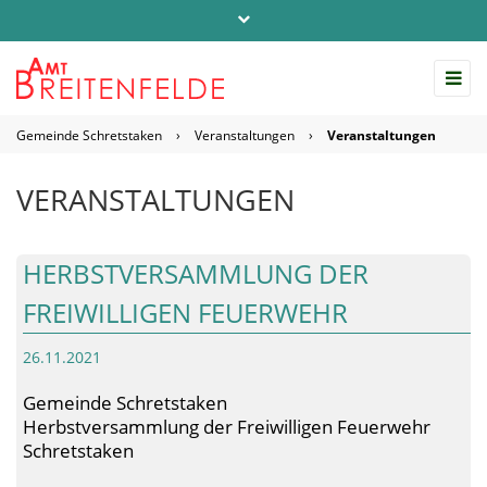
Telefon: 04542 / 803-0
info@amt-breitenfelde.de
Gemeinde Schretstaken
›
Veranstaltungen
›
Veranstaltungen
Startseite Amt Breitenfelde
VERANSTALTUNGEN
HERBSTVERSAMMLUNG DER
FREIWILLIGEN FEUERWEHR
26.11.2021
Gemeinde Schretstaken
Herbstversammlung der Freiwilligen Feuerwehr
Schretstaken