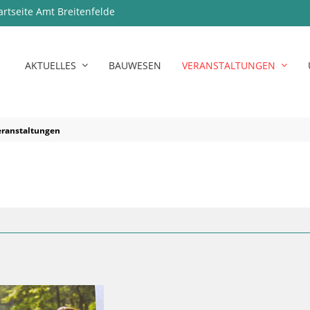
artseite Amt Breitenfelde
AKTUELLES
BAUWESEN
VERANSTALTUNGEN
eranstaltungen