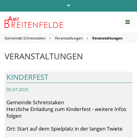
Telefon: 04542 / 803-0
info@amt-breitenfelde.de
Gemeinde Schretstaken
›
Veranstaltungen
›
Veranstaltungen
Startseite Amt Breitenfelde
VERANSTALTUNGEN
KINDERFEST
05.07.2025
Gemeinde Schretstaken
Herzliche Einladung zum Kinderfest - weitere Infos
folgen
Ort: Start auf dem Spielplatz in der langen Twiete