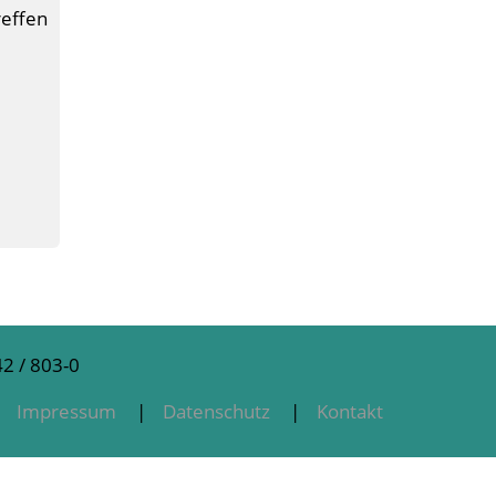
reffen
2 / 803-0
Impressum
Datenschutz
Kontakt