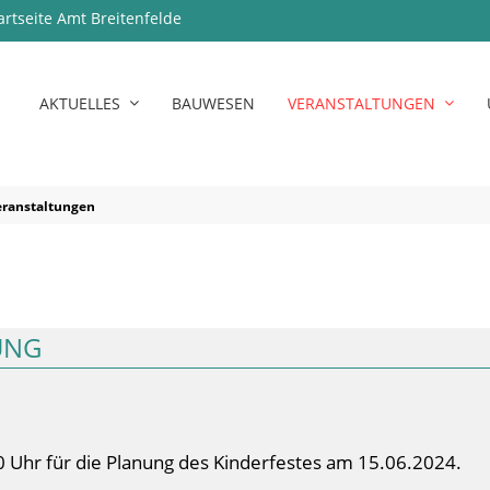
artseite Amt Breitenfelde
AKTUELLES
BAUWESEN
VERANSTALTUNGEN
eranstaltungen
UNG
00 Uhr für die Planung des Kinderfestes am 15.06.2024.