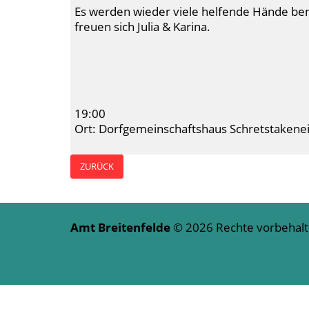
Es werden wieder viele helfende Hände ben
freuen sich Julia & Karina.
19:00
Ort: Dorfgemeinschaftshaus Schretstakene
ZURÜCK
Amt Breitenfelde
© 2026 Rechte vorbeha