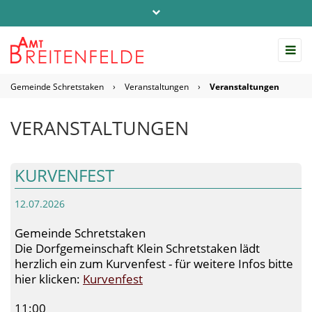
Telefon: 04542 / 803-0
info@amt-breitenfelde.de
Gemeinde Schretstaken
›
Veranstaltungen
›
Veranstaltungen
Startseite Amt Breitenfelde
VERANSTALTUNGEN
KURVENFEST
12.07.2026
Gemeinde Schretstaken
Die Dorfgemeinschaft Klein Schretstaken lädt
herzlich ein zum Kurvenfest - für weitere Infos bitte
hier klicken:
Kurvenfest
11:00