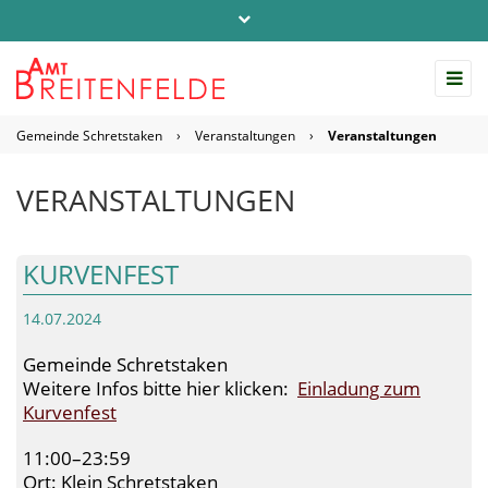
Telefon: 04542 / 803-0
info@amt-breitenfelde.de
Gemeinde Schretstaken
›
Veranstaltungen
›
Veranstaltungen
Startseite Amt Breitenfelde
VERANSTALTUNGEN
KURVENFEST
14.07.2024
Gemeinde Schretstaken
Weitere Infos bitte hier klicken:
Einladung zum
Kurvenfest
11:00–23:59
Ort: Klein Schretstaken