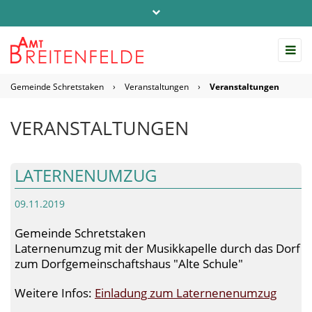
Telefon: 04542 / 803-0
info@amt-breitenfelde.de
Gemeinde Schretstaken
›
Veranstaltungen
›
Veranstaltungen
Startseite Amt Breitenfelde
VERANSTALTUNGEN
LATERNENUMZUG
09.11.2019
Gemeinde Schretstaken
Laternenumzug mit der Musikkapelle durch das Dorf
zum Dorfgemeinschaftshaus "Alte Schule"
Weitere Infos:
Einladung zum Laternenenumzug