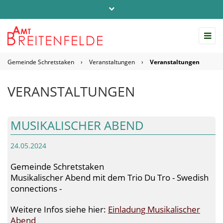
Telefon: 04542 / 803-0
info@amt-breitenfelde.de
Gemeinde Schretstaken
›
Veranstaltungen
›
Veranstaltungen
Startseite Amt Breitenfelde
VERANSTALTUNGEN
MUSIKALISCHER ABEND
24.05.2024
Gemeinde Schretstaken
Musikalischer Abend mit dem Trio Du Tro - Swedish
connections -
Weitere Infos siehe hier:
Einladung Musikalischer
Abend