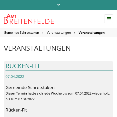
Telefon: 04542 / 803-0
info@amt-breitenfelde.de
Gemeinde Schretstaken
›
Veranstaltungen
›
Veranstaltungen
Startseite Amt Breitenfelde
VERANSTALTUNGEN
RÜCKEN-FIT
07.04.2022
Gemeinde Schretstaken
Dieser Termin hatte sich jede Woche bis zum 07.04.2022 wiederholt.
bis zum 07.04.2022.
Rücken-Fit