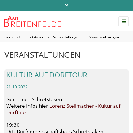
Telefon: 04542 / 803-0
info@amt-breitenfelde.de
Gemeinde Schretstaken
›
Veranstaltungen
›
Veranstaltungen
Startseite Amt Breitenfelde
VERANSTALTUNGEN
KULTUR AUF DORFTOUR
21.10.2022
Gemeinde Schretstaken
Weitere Infos hier
Lorenz Stellmacher - Kultur auf
Dorftour
19:30
Ort: Dorfgemeinschaftshaus Schretstaken