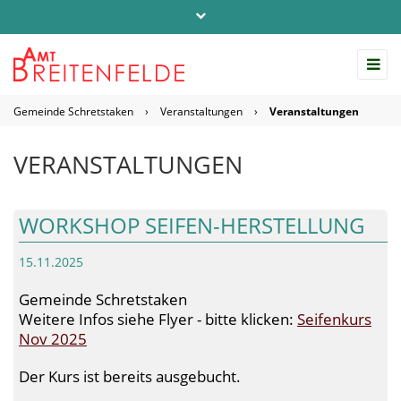
Telefon: 04542 / 803-0
info@amt-breitenfelde.de
Gemeinde Schretstaken
›
Veranstaltungen
›
Veranstaltungen
Startseite Amt Breitenfelde
VERANSTALTUNGEN
WORKSHOP SEIFEN-HERSTELLUNG
15.11.2025
Gemeinde Schretstaken
Weitere Infos siehe Flyer - bitte klicken:
Seifenkurs
Nov 2025
Der Kurs ist bereits ausgebucht.